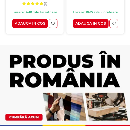
(1)
Livrare: 4-10 zile lucratoare
Livrare: 10-15 zile lucratoare
ADAUGA IN COS
ADAUGA IN COS