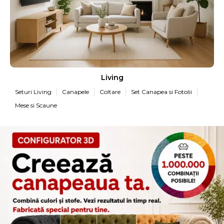
Living
Seturi Living
Canapele
Coltare
Set Canapea si Fotolii
Mese si Scaune