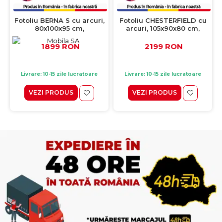
Fotoliu BERNA S cu arcuri,
Fotoliu CHESTERFIELD cu
80x100x95 cm,
arcuri, 105x90x80 cm,
Configurator 3D
Configurator 3D
1899 RON
2199 RON
Livrare: 10-15 zile lucratoare
Livrare: 10-15 zile lucratoare
VEZI PRODUS
VEZI PRODUS