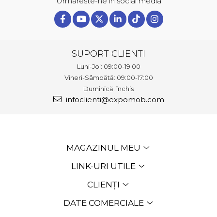
Urmareste-ne in social media
SUPORT CLIENTI
Luni-Joi: 09:00-19:00
Vineri-Sâmbătă: 09:00-17:00
Duminică: închis
infoclienti@expomob.com
MAGAZINUL MEU
LINK-URI UTILE
CLIENȚI
DATE COMERCIALE